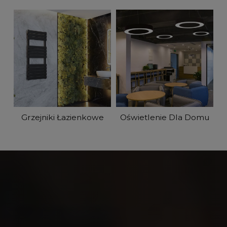
Grzejniki Łazienkowe
Oświetlenie Dla Domu