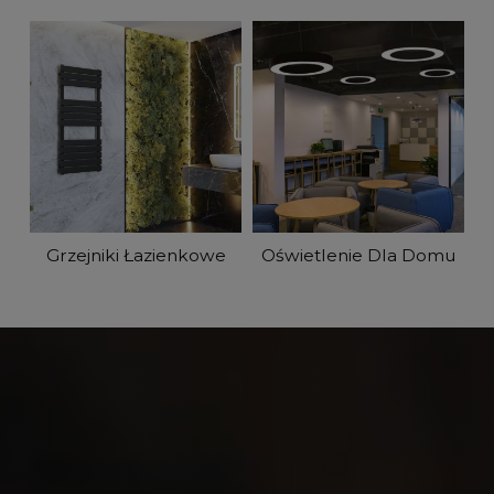
Grzejniki Łazienkowe
Oświetlenie Dla Domu