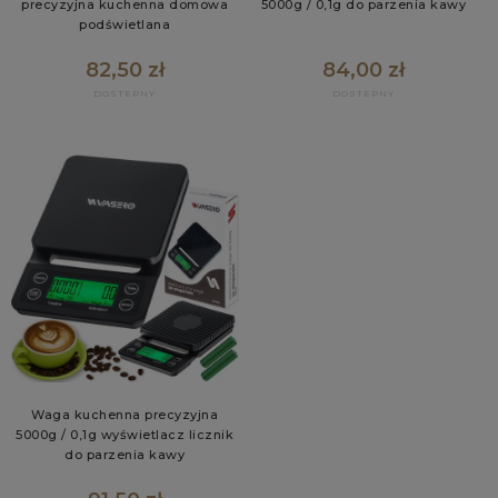
precyzyjna kuchenna domowa
5000g / 0,1g do parzenia kawy
podświetlana
82,50 zł
84,00 zł
Waga kuchenna precyzyjna
5000g / 0,1g wyświetlacz licznik
do parzenia kawy