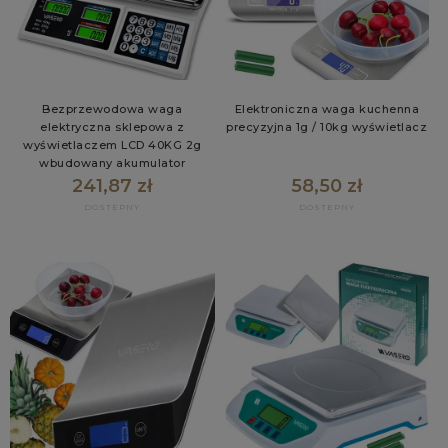
Bezprzewodowa waga
Elektroniczna waga kuchenna
elektryczna sklepowa z
precyzyjna 1g / 10kg wyświetlacz
wyświetlaczem LCD 40KG 2g
wbudowany akumulator
241,87 zł
58,50 zł