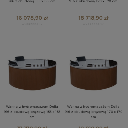
916 z obudową 155 x 155 cm
916 z obudową 170 x 170 cm
16 078,90 zł
18 718,90 zł
Wanna z hydromasażem Della
Wanna z hydromasażem Della
916 z obudową brązową 155 x 155
916 z obudową brązową 170 x 170
cm
cm