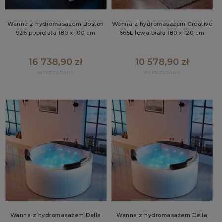
Wanna z hydromasażem Boston
Wanna z hydromasażem Creative
926 popielata 180 x 100 cm
665L lewa biała 180 x 120 cm
16 738,90 zł
10 578,90 zł
Wanna z hydromasażem Della
Wanna z hydromasażem Della