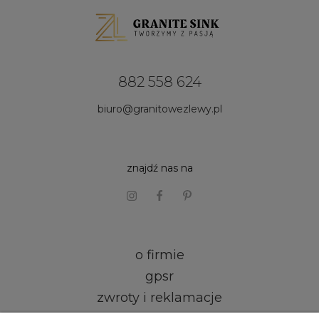
882 558 624
biuro@granitowezlewy.pl
znajdź nas na
o firmie
gpsr
zwroty i reklamacje