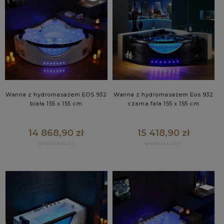
Wanna z hydromasażem EOS 932
Wanna z hydromasażem Eos 932
biała 155 x 155 cm
czarna fala 155 x 155 cm
14 868,90 zł
15 418,90 zł