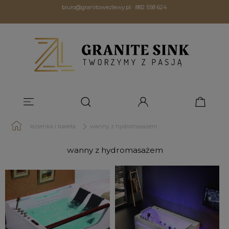
biuro@granitowezlewy.pl
·
882 558 624
łazienka i toaleta
wanny z hydromasażem
wanny z hydromasażem