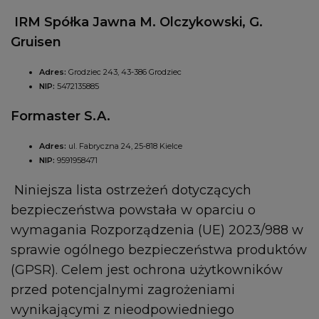
IRM Spółka Jawna M. Olczykowski, G.
Gruisen
Adres:
Grodziec 243, 43-386 Grodziec
NIP:
5472135885
Formaster S.A.
Adres:
ul. Fabryczna 24, 25-818 Kielce
NIP:
9591958471
Niniejsza lista ostrzeżeń dotyczących
bezpieczeństwa powstała w oparciu o
wymagania Rozporządzenia (UE) 2023/988 w
sprawie ogólnego bezpieczeństwa produktów
(GPSR). Celem jest ochrona użytkowników
przed potencjalnymi zagrożeniami
wynikającymi z nieodpowiedniego