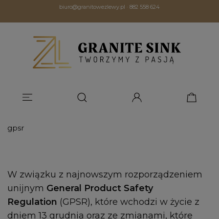
biuro@granitowezlewy.pl
·
882 558 624
gpsr
W związku z najnowszym rozporządzeniem
unijnym
General Product Safety
Regulation
(GPSR), które wchodzi w życie z
dniem 13 grudnia oraz ze zmianami, które