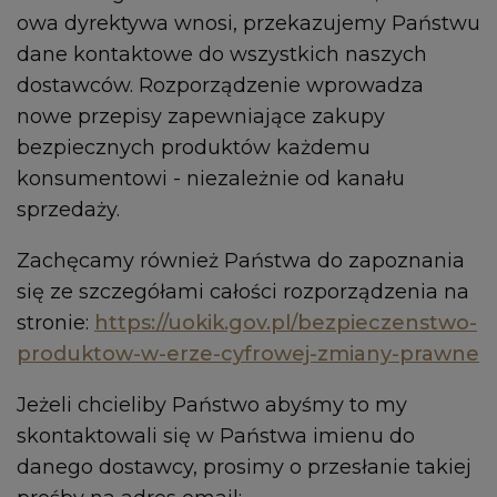
owa dyrektywa wnosi, przekazujemy Państwu
dane kontaktowe do wszystkich naszych
dostawców. Rozporządzenie wprowadza
nowe przepisy zapewniające zakupy
bezpiecznych produktów każdemu
konsumentowi - niezależnie od kanału
sprzedaży.
Zachęcamy również Państwa do zapoznania
się ze szczegółami całości rozporządzenia na
stronie:
https://uokik.gov.pl/bezpieczenstwo-
produktow-w-erze-cyfrowej-zmiany-prawne
Jeżeli chcieliby Państwo abyśmy to my
skontaktowali się w Państwa imienu do
danego dostawcy, prosimy o przesłanie takiej