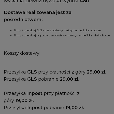
wysłania zlewozmywaka wynosi
48h
Dostawa realizowana jest za
pośrednictwem:
firmy kurierskiej GLS – czas dostawy maksymalnie 2 dni robocze
firmy kurierskiej Inpost – czas dostawy maksymalnie 2dni dni robocze
K
oszty dostawy:
Przesyłka
GLS
przy płatności z góry
29,00 zł.
Przesyłka
GLS
pobranie
29,00 zł.
Przesyłka
Inpost
przy płatności z
góry
19,00 zł.
Przesyłka
Inpost
pobranie
19,00 zł.