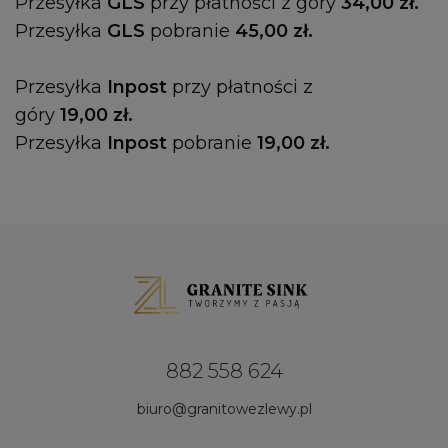
Przesyłka
GLS
przy płatności z góry
34,00 zł.
Przesyłka
GLS
pobranie
45,00 zł.
Przesyłka
Inpost
przy płatności z
góry
19,00 zł.
Przesyłka
Inpost
pobranie
19,00 zł.
882 558 624
biuro@granitowezlewy.pl