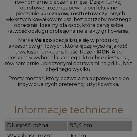
równomierne pieczenie mięsa. Dzięki funkcji
obrotowej, rożen zapewnia perfekcyjne
upieczenie
kurczaków, rostbefów
czy innych
większych kawałków mięsa, bez potrzeby ręcznego
obracania. Idealny dla osób, które cenią sobie
łatwość obsługi i profesjonalne efekty grillowania.
Marka
Velaco
specjalizuje się w produkcji
akcesoriów grillowych, które łączą wysoką jakość,
trwałość i funkcjonalność. Rożen
IRON-A
to
doskonały wybór dla każdego, kto chce cieszyć się
równomiernie upieczonymi potrawami na grillu, bez
zbędnego wysiłku.
Prosty montaż, który pozwala na dopasowanie do
indywidualnych preferencji użytkownika.
Informacje techniczne
Długość rożna
93,4 cm
Wysokość rożna
10 cm