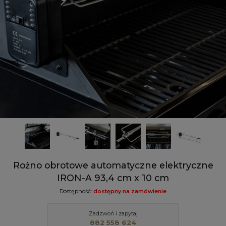
Rożno obrotowe automatyczne elektryczne
IRON-A 93,4 cm x 10 cm
Dostępność:
dostępny na zamówienie
Zadzwoń i zapytaj
882 558 624