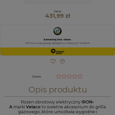
Cena:
431,99 zł
Ocena:
Opis produktu
Rożen obrotowy elektryczny
IRON-
A
marki
Velaco
to świetne akcesorium do grilla
gazowego, które umożliwia wygodne i