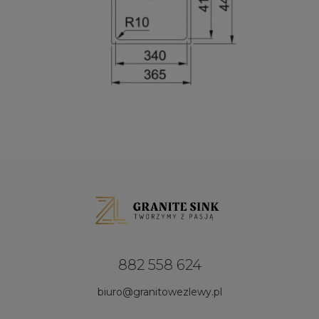
882 558 624
biuro@granitowezlewy.pl