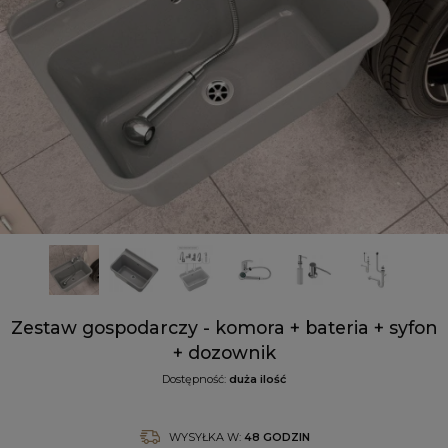
Zestaw gospodarczy - komora + bateria + syfon
+ dozownik
Dostępność:
duża ilość
WYSYŁKA W:
48 GODZIN