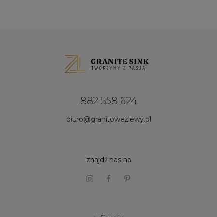
882 558 624
biuro@granitowezlewy.pl
znajdź nas na