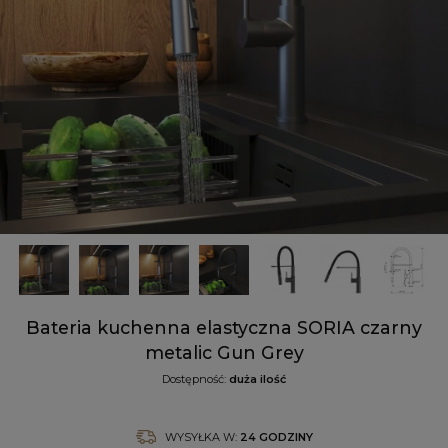
Bateria kuchenna elastyczna SORIA czarny
metalic Gun Grey
Dostępność:
duża ilość
WYSYŁKA W:
24 GODZINY