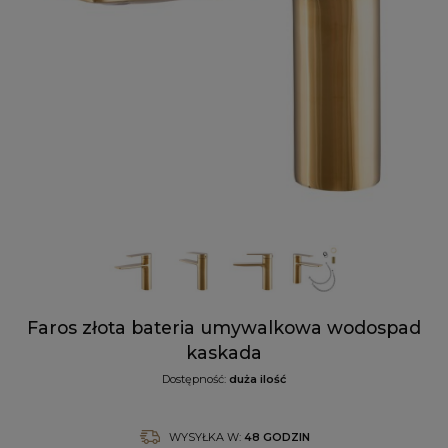
Faros złota bateria umywalkowa wodospad
kaskada
Dostępność:
duża ilość
WYSYŁKA W:
48 GODZIN