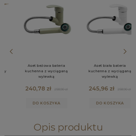
Aset beżowa bateria
Aset biała bateria
kuchenna z wyciąganą
kuchenna z wyciąganą
wylewką
wylewką
240,78 zł
245,96 zł
258,90 zł
258,90 zł
DO KOSZYKA
DO KOSZYKA
Opis produktu