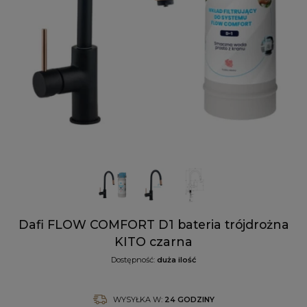
Dafi FLOW COMFORT D1 bateria trójdrożna
KITO czarna
Dostępność:
duża ilość
WYSYŁKA W:
24 GODZINY