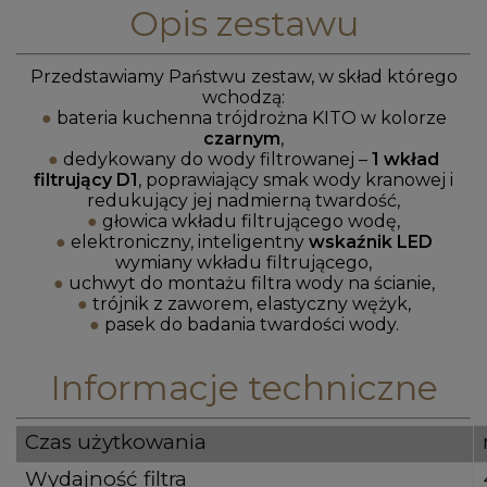
Opis zestawu
Przedstawiamy Państwu zestaw, w skład którego
wchodzą:
●
bateria kuchenna trójdrożna KITO w kolorze
czarnym
,
●
dedykowany do wody filtrowanej –
1 wkład
filtrujący D1
, poprawiający smak wody kranowej i
redukujący jej nadmierną twardość,
●
głowica wkładu filtrującego wodę,
●
elektroniczny, inteligentny
wskaźnik LED
wymiany wkładu filtrującego,
●
uchwyt do montażu filtra wody na ścianie,
●
trójnik z zaworem, elastyczny wężyk,
●
pasek do badania twardości wody.
Informacje techniczne
Czas użytkowania
Wydajność filtra