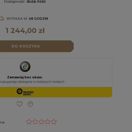
Dostępność:
duża ilość
WYSYŁKA W:
48 GODZIN
1 244,00 zł
DO KOSZYKA
na: