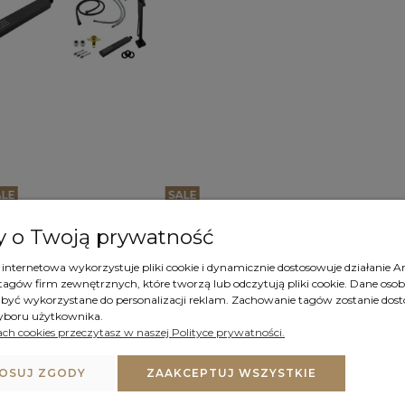
ALE
SALE
 o Twoją prywatność
internetowa wykorzystuje pliki cookie i dynamicznie dostosowuje działanie An
 tagów firm zewnętrznych, które tworzą lub odczytują pliki cookie. Dane osobo
być wykorzystane do personalizacji reklam. Zachowanie tagów zostanie dos
yboru użytkownika.
ach cookies przeczytasz w naszej Polityce prywatności.
OSUJ ZGODY
ZAAKCEPTUJ WSZYSTKIE