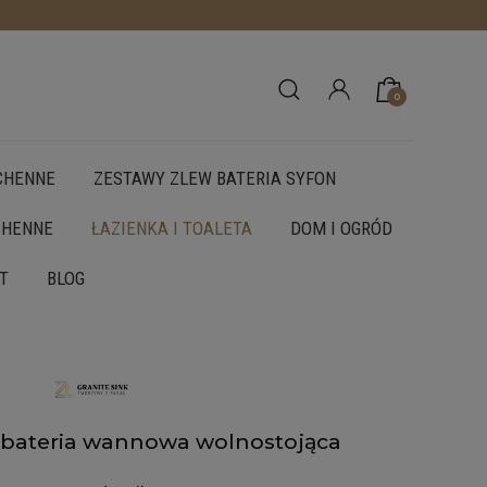
0
CHENNE
ZESTAWY ZLEW BATERIA SYFON
CHENNE
ŁAZIENKA I TOALETA
DOM I OGRÓD
T
BLOG
 bateria wannowa wolnostojąca