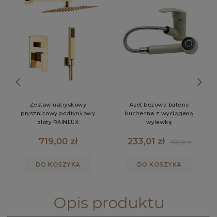
Zestaw natryskowy
Aset beżowa bateria
prysznicowy podtynkowy
kuchenna z wyciąganą
złoty RAINLUX
wylewką
719,00 zł
233,01 zł
258,90 zł
DO KOSZYKA
DO KOSZYKA
Opis produktu