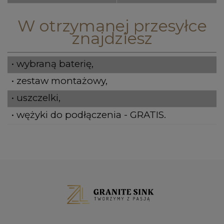
W otrzymanej przesyłce
znajdziesz
• wybraną baterię,
• zestaw montażowy,
• uszczelki,
• wężyki do podłączenia - GRATIS.