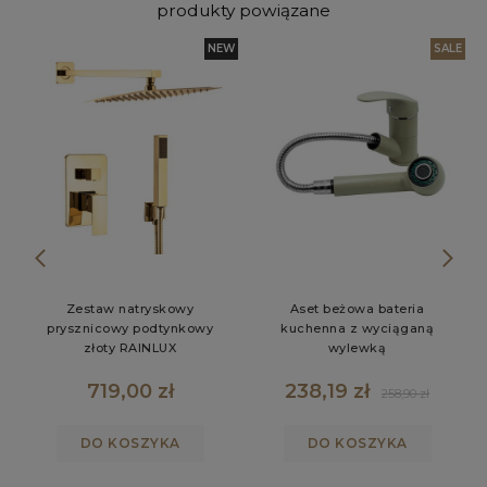
produkty powiązane
NEW
SALE
Zestaw natryskowy
Aset beżowa bateria
prysznicowy podtynkowy
kuchenna z wyciąganą
złoty RAINLUX
wylewką
719,00 zł
238,19 zł
258,90 zł
DO KOSZYKA
DO KOSZYKA